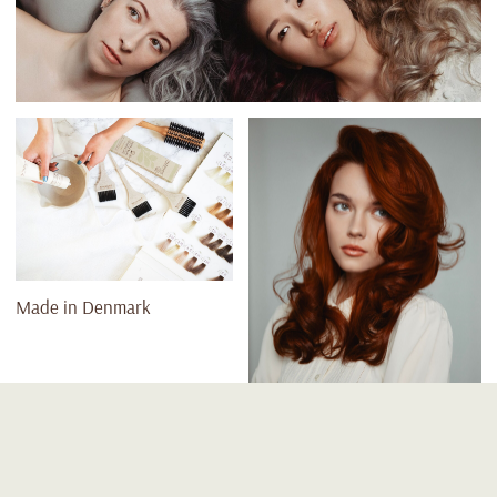
Made in Denmark
(ПОЧЕМУ МЫ)
Лучшая студия красоты по версии LIVE
ORGANIC AWARDS 2022