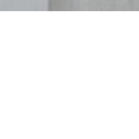
Бесплатная
Записаться на услуги
консультация