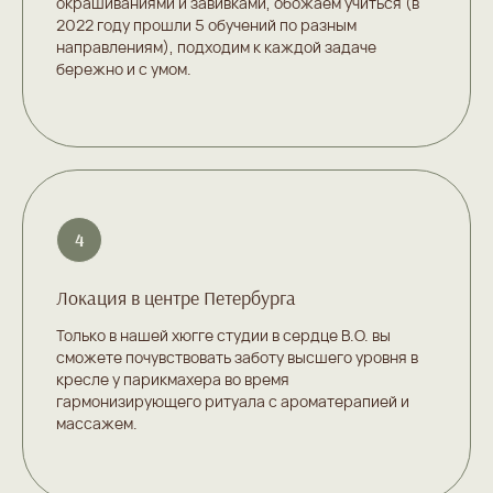
окрашиваниями и завивками, обожаем учиться (в
2022 году прошли 5 обучений по разным
направлениям), подходим к каждой задаче
бережно и с умом.
Локация в центре Петербурга
Только в нашей хюгге студии в сердце В.О. вы
сможете почувствовать заботу высшего уровня в
кресле у парикмахера во время
гармонизирующего ритуала с ароматерапией и
массажем.